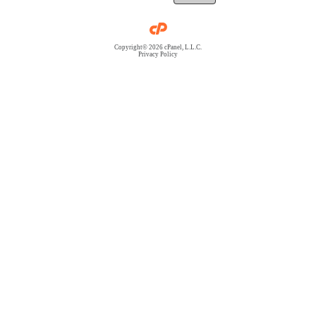
Copyright© 2026 cPanel, L.L.C.
Privacy Policy